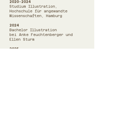
2020-2024
Studium Illustration,
Hochschule für angewandte
Wissenschaften, Hamburg
2024
Bachelor Illustration
bei Anke Feuchtenberger und
Ellen Sturm
2025
Shortlist Hamburger
Bilderbuchpreis