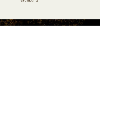
Naumburg
Foto:
Monika Herold
Impressum
Datenschutz
AGB / Widerrufsrecht